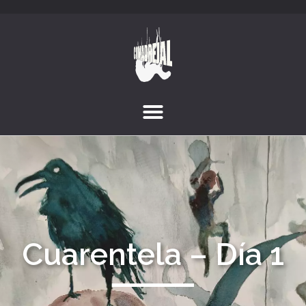
Cuarentela – Día 1