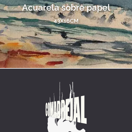
Acuarela sobre papel
43X16CM