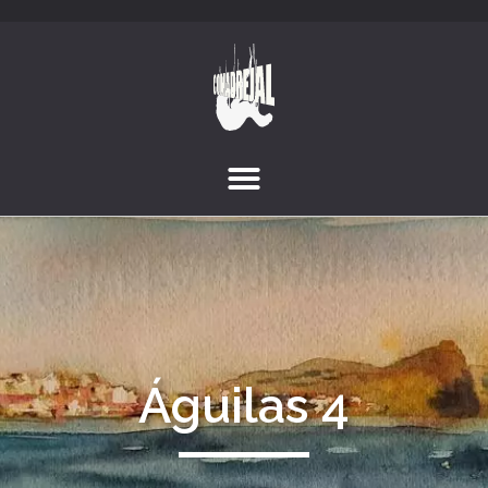
Águilas 4